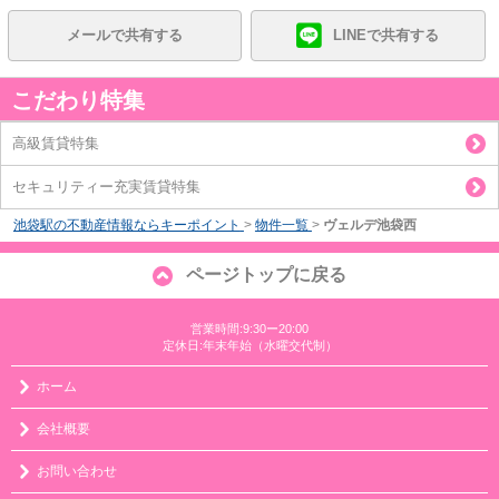
メールで共有する
LINEで共有する
こだわり特集
高級賃貸特集
セキュリティー充実賃貸特集
池袋駅の不動産情報ならキーポイント
>
物件一覧
>
ヴェルデ池袋西
ページトップに戻る
営業時間:9:30ー20:00
定休日:年末年始（水曜交代制）
ホーム
会社概要
お問い合わせ