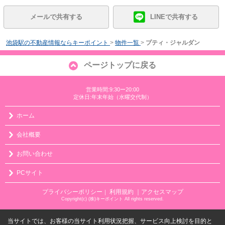
メールで共有する
LINEで共有する
池袋駅の不動産情報ならキーポイント
>
物件一覧
>
プティ・ジャルダン
ページトップに戻る
営業時間:9:30ー20:00
定休日:年末年始（水曜交代制）
ホーム
会社概要
お問い合わせ
PCサイト
プライバシーポリシー
利用規約
｜アクセスマップ
｜
Copyright(c) (株)キーポイント All rights reserved.
当サイトでは、お客様の当サイト利用状況把握、サービス向上検討を目的と