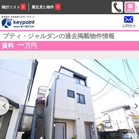
0
0
検討リスト
最近見た物件
お問合せ
プティ・ジャルダンの過去掲載物件情報
賃料
***
万円