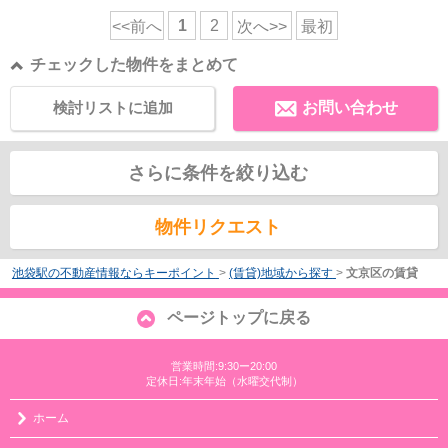
1
2
<<前へ
次へ>>
最初
チェックした物件をまとめて
検討リストに追加
お問い合わせ
さらに条件を絞り込む
物件リクエスト
池袋駅の不動産情報ならキーポイント
>
(賃貸)地域から探す
>
文京区の賃貸
ページトップに戻る
営業時間:9:30ー20:00
定休日:年末年始（水曜交代制）
ホーム