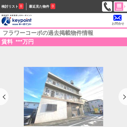
0
0
検討リスト
最近見た物件
お問合せ
フラワーコーポの過去掲載物件情報
賃料
***
万円