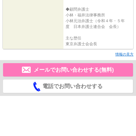
◆顧問弁護士
小林・福井法律事務所
小林元治弁護士（令和４年・５年
度 日本弁護士連合会 会長）
主な歴任
東京弁護士会会長
情報の見方
メールでお問い合わせする(無料)
電話でお問い合わせする