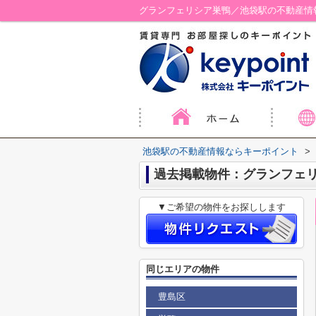
グランフェリシア巣鴨／池袋駅の不動産情
池袋駅の不動産情報ならキーポイント
>
過去掲載物件：グランフェ
▼ご希望の物件をお探しします
同じエリアの物件
豊島区