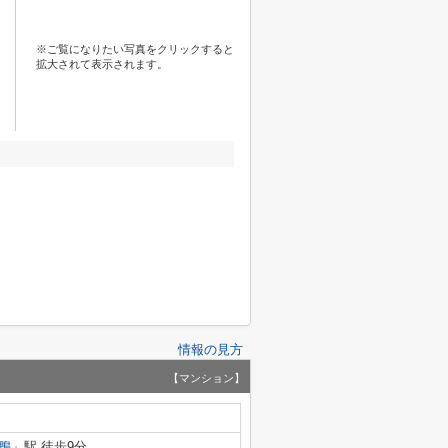
※ご覧になりたい写真をクリックすると
拡大されて表示されます。
情報の見方
【マンション】
鴨
」駅 徒歩9分