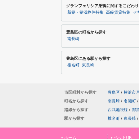
グランフェリシア巣鴨に関するこだわり
新築・築浅物件特集
高級賃貸特集
セ
豊島区の町名から探す
南長崎
豊島区にある駅から探す
椎名町
東長崎
市区町村から探す
豊島区
/
横浜市
町名から探す
南長崎
/
名瀬町
/
路線から探す
西武池袋線
/
都
駅から探す
椎名町
/
東長崎
/
ホーム
ペットOK