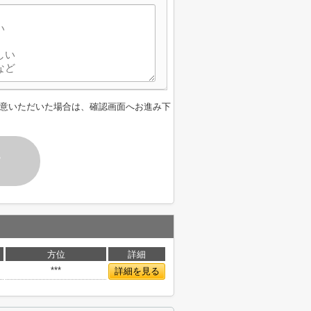
意いただいた場合は、確認画面へお進み下
す
方位
詳細
***
詳細を見る