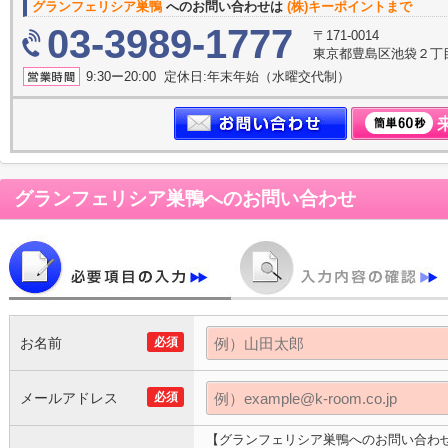
グランフェリシア巣鴨
へのお問い合わせは
(株)キーポイントまで
03-3989-1777
〒171-0014
東京都豊島区池袋２丁
9:30ー20:00 定休日:年末年始（水曜交代制）
グランフェリシア巣鴨
へのお問い合わせ
お名前
必須
メールアドレス
必須
【グランフェリシア巣鴨へのお問い合わ