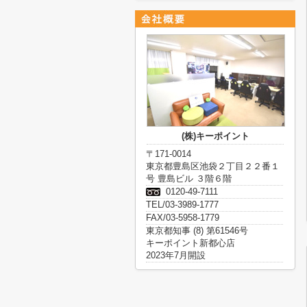
(株)キーポイント
〒171-0014
東京都豊島区池袋２丁目２２番１
号 豊島ビル ３階６階
0120-49-7111
TEL/03-3989-1777
FAX/03-5958-1779
東京都知事 (8) 第61546号
キーポイント新都心店
2023年7月開設