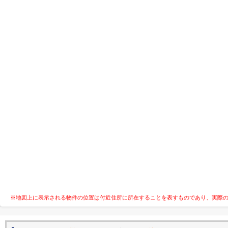
※地図上に表示される物件の位置は付近住所に所在することを表すものであり、実際