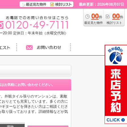
最終更新：2026年08月07日
00
00
件
件
最近見た物件
検討リスト
20:00
定休日：年末年始（水曜交代制）
認はお気軽にお問い合わせください。
です。外観タイル張りのマンションは、素敵
ておりとても充実しています。多くの方に
やギターなどを弾きたい方はご相談くださ
を取り扱っております。詳細情報などが気
建物