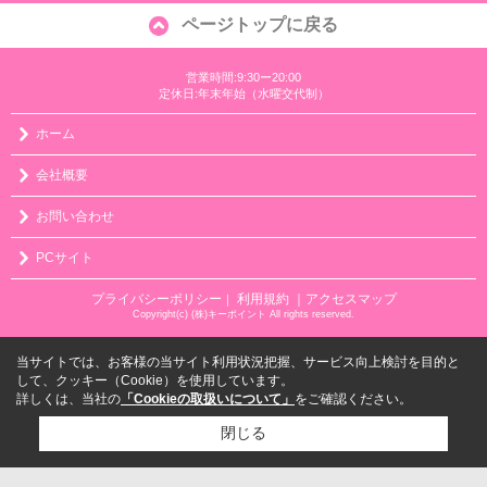
ページトップに戻る
営業時間:9:30ー20:00
定休日:年末年始（水曜交代制）
ホーム
会社概要
お問い合わせ
PCサイト
プライバシーポリシー
利用規約
｜アクセスマップ
｜
Copyright(c) (株)キーポイント All rights reserved.
当サイトでは、お客様の当サイト利用状況把握、サービス向上検討を目的と
して、クッキー（Cookie）を使用しています。
詳しくは、当社の
「Cookieの取扱いについて」
をご確認ください。
閉じる