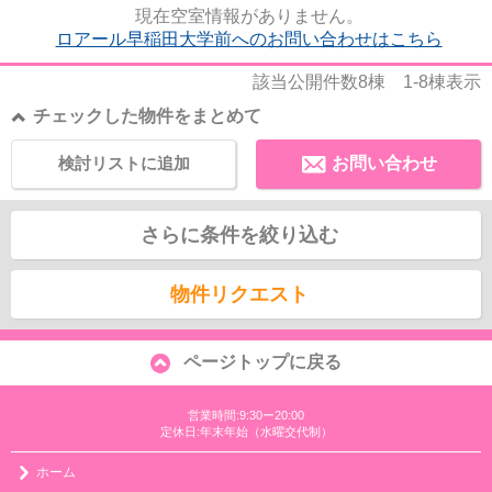
現在空室情報がありません。
ロアール早稲田大学前へのお問い合わせはこちら
該当公開件数
8
棟
1-8
棟表示
チェックした物件をまとめて
検討リストに追加
お問い合わせ
さらに条件を絞り込む
物件リクエスト
ページトップに戻る
営業時間:9:30ー20:00
定休日:年末年始（水曜交代制）
ホーム