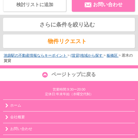
検討リストに追加
お問い合わせ
さらに条件を絞り込む
物件リクエスト
池袋駅の不動産情報ならキーポイント
>
(賃貸)地域から探す
>
板橋区
>
若木の
賃貸
ページトップに戻る
営業時間:9:30ー20:00
定休日:年末年始（水曜交代制）
ホーム
会社概要
お問い合わせ