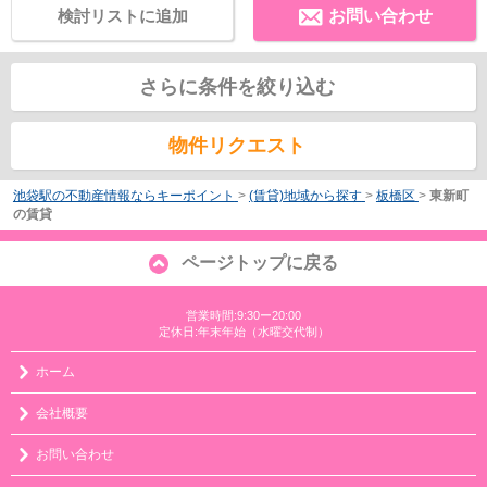
検討リストに追加
お問い合わせ
さらに条件を絞り込む
物件リクエスト
池袋駅の不動産情報ならキーポイント
>
(賃貸)地域から探す
>
板橋区
>
東新町
の賃貸
ページトップに戻る
営業時間:9:30ー20:00
定休日:年末年始（水曜交代制）
ホーム
会社概要
お問い合わせ