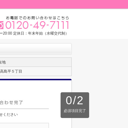
0ー20:00 定休日：年末年始（水曜交代制）
在地
高島平５丁目
0
/
2
必須項目完了
せください