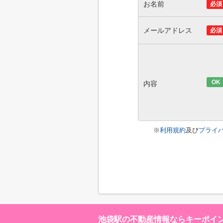
お名前
必須
メールアドレス
必須
OK
内容
※
利用規約
及び
プライ
池袋駅の不動産情報ならキーポイ