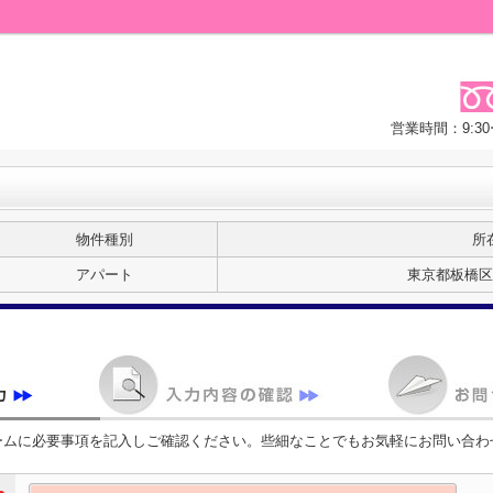
営業時間：9:3
物件種別
所
アパート
東京都板橋区
ームに必要事項を記入しご確認ください。些細なことでもお気軽にお問い合わ