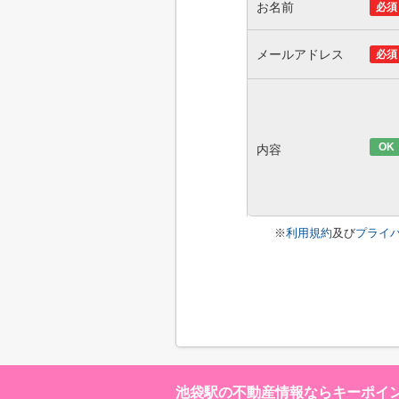
お名前
必須
メールアドレス
必須
OK
内容
※
利用規約
及び
プライ
池袋駅の不動産情報ならキーポイ