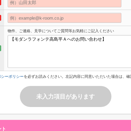
物件、ご連絡、見学についてご質問等お気軽にご記入ください
バシーポリシー
を必ずお読みください。左記内容に同意いただいた場合は、確
未入力項目があります
ント