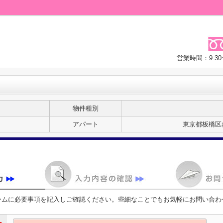
営業時間：9:3
物件種別
Ａ
アパート
東京都板橋区
ームに必要事項を記入しご確認ください。些細なことでもお気軽にお問い合わ