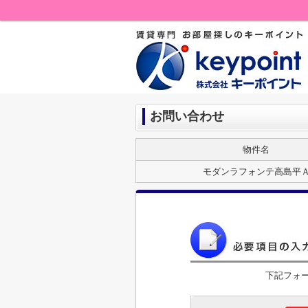
お問い合わせ
物件名
モダンラフォンテ高島平
下記フォ