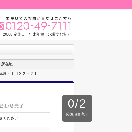
0ー20:00 定休日：年末年始（水曜交代制）
所在地
赤塚４丁目３２－２１
0
/
2
必須項目完了
せください