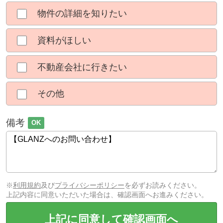
物件の詳細を知りたい
資料がほしい
不動産会社に行きたい
その他
備考
OK
※
利用規約
及び
プライバシーポリシー
を必ずお読みください。
上記内容に同意いただいた場合は、確認画面へお進みください。
上記に同意して確認画面へ