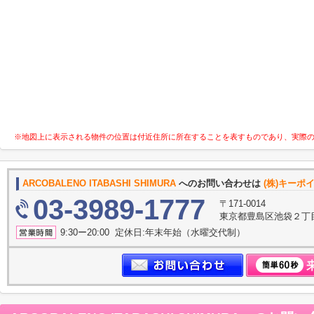
※地図上に表示される物件の位置は付近住所に所在することを表すものであり、実際
ARCOBALENO ITABASHI SHIMURA
へのお問い合わせは
(株)キーポ
03-3989-1777
〒171-0014
東京都豊島区池袋２丁
9:30ー20:00 定休日:年末年始（水曜交代制）