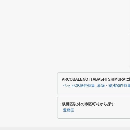
ARCOBALENO ITABASHI SHIM
ペットOK物件特集
新築・築浅物件特
板橋区以外の市区町村から探す
豊島区