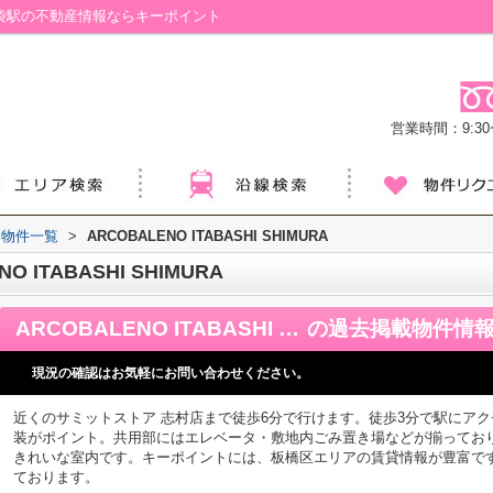
URA／池袋駅の不動産情報ならキーポイント
営業時間：9:30ー
物件一覧
>
ARCOBALENO ITABASHI SHIMURA
ITABASHI SHIMURA
ARCOBALENO ITABASHI SHIMURA
の過去掲載物件情
現況の確認はお気軽にお問い合わせください。
近くのサミットストア 志村店まで徒歩6分で行けます。徒歩3分で駅にア
装がポイント。共用部にはエレベータ・敷地内ごみ置き場などが揃ってお
きれいな室内です。キーポイントには、板橋区エリアの賃貸情報が豊富で
ております。