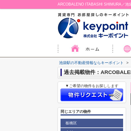
ARCOBALENO ITABASHI SHIM
池袋駅の不動産情報ならキーポイント
>
過去掲載物件：ARCOBALENO 
▼ご希望の物件をお探しします
同じエリアの物件
板橋区