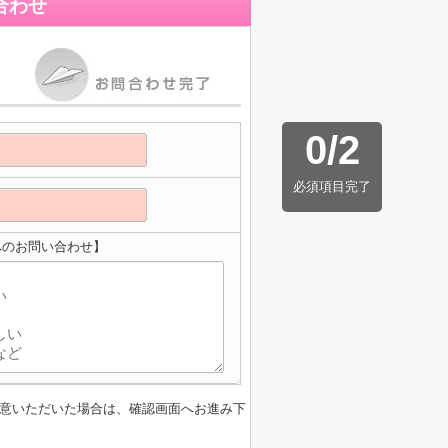
合わせ
0
/
2
必須項目完了
URAへのお問い合わせ】
意いただいた場合は、確認画面へお進み下