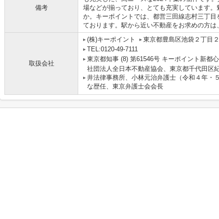
備考
場などが揃っており、とても充実しています。
か。キーポイントでは、都営三田線志村三丁目
ております。駅から近い不動産をお求めの方は
(株)キーポイント
東京都豊島区池袋２丁目２
TEL:0120-49-7111
東京都知事 (8) 第61546号 キーポイント新都
取扱会社
社団法人全日本不動産協会、東京都千代田区紀
井法律事務所、小林元治弁護士（令和４年・
な歴任、東京弁護士会会長