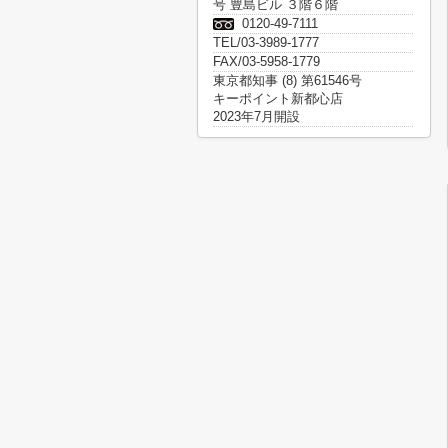
号 豊島ビル ３階６階
0120-49-7111
TEL/03-3989-1777
FAX/03-5958-1779
東京都知事 (8) 第61546号
キーポイント新都心店
2023年7月開設