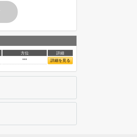
す
方位
詳細
***
詳細を見る