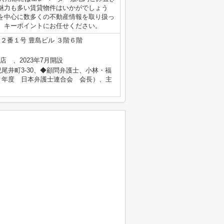
魅力も多い賃貸物件はいかがでしょう
を中心に数多くの不動産情報を取り扱っ
、キーポイントにお任せください。
２番１号 豊島ビル ３階６階
心店 、2023年7月開設
尾井町3-30、◆顧問弁護士、小林・福
５年度 日本弁護士連合会 会長）、主