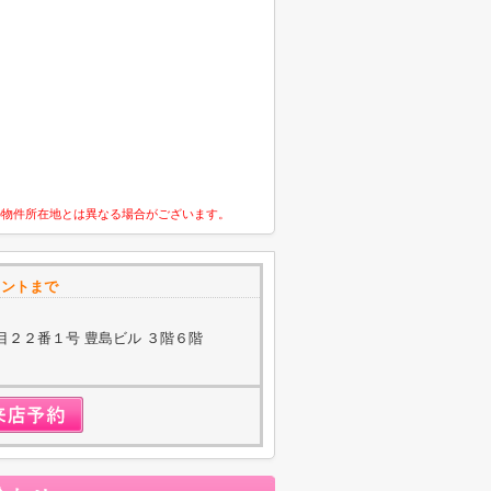
の物件所在地とは異なる場合がございます。
イントまで
目２２番１号 豊島ビル ３階６階