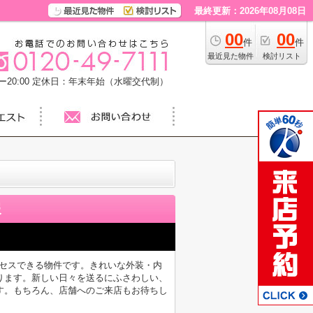
最終更新：2026年08月08日
00
00
件
件
最近見た物件
検討リスト
20:00
定休日：年末年始（水曜交代制）
報
クセスできる物件です。きれいな外装・内
ります。新しい日々を送るにふさわしい、
す。もちろん、店舗へのご来店もお待ちし