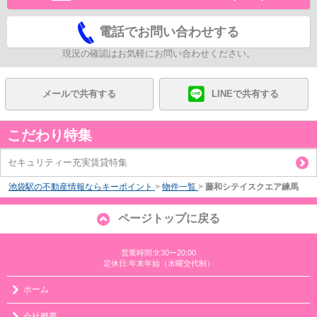
電話でお問い合わせする
現況の確認はお気軽にお問い合わせください。
メールで共有する
LINEで共有する
こだわり特集
セキュリティー充実賃貸特集
池袋駅の不動産情報ならキーポイント
>
物件一覧
>
藤和シテイスクエア練馬
ページトップに戻る
営業時間:9:30ー20:00
定休日:年末年始（水曜交代制）
ホーム
会社概要