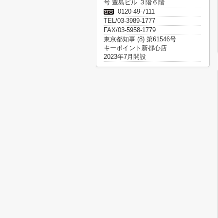
号 豊島ビル ３階６階
0120-49-7111
TEL/03-3989-1777
FAX/03-5958-1779
東京都知事 (8) 第61546号
キーポイント新都心店
2023年7月開設