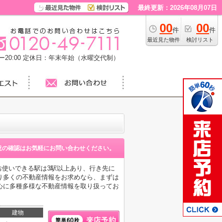
最終更新：2026年08月07日
00
00
件
件
最近見た物件
検討リスト
20:00
定休日：年末年始（水曜交代制）
況の確認はお気軽にお問い合わせください。
お使いできる駅は3駅以上あり、行き先に
り多くの不動産情報をお求めなら、まずは
心に多種多様な不動産情報を取り扱ってお
建物