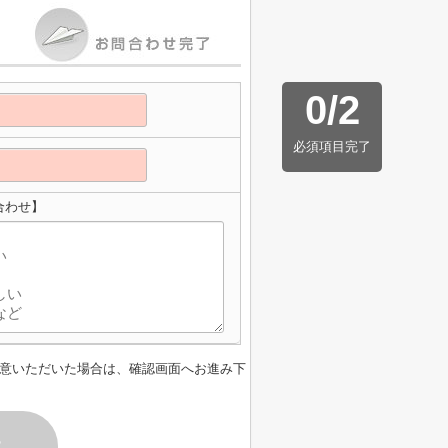
0
/
2
必須項目完了
合わせ】
意いただいた場合は、確認画面へお進み下
す