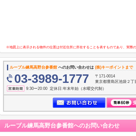
※地図上に表示される物件の位置は付近住所に所在することを表すものであり、実際
ルーブル練馬高野台参番館
へのお問い合わせは
(株)キーポイントまで
03-3989-1777
〒171-0014
東京都豊島区池袋２丁
9:30ー20:00 定休日:年末年始（水曜交代制）
ルーブル練馬高野台参番館
へのお問い合わせ