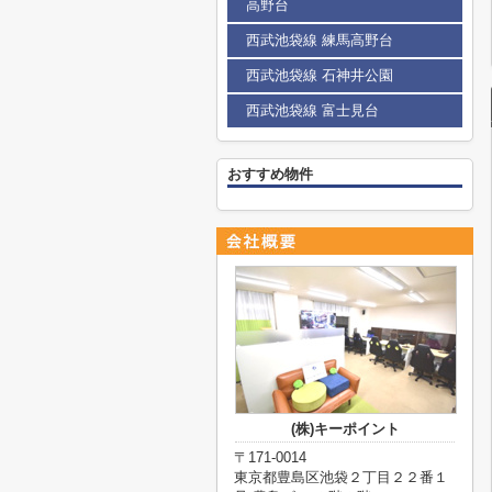
高野台
西武池袋線 練馬高野台
西武池袋線 石神井公園
西武池袋線 富士見台
おすすめ物件
(株)キーポイント
〒171-0014
東京都豊島区池袋２丁目２２番１