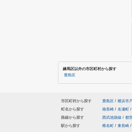
練馬区以外の市区町村から探す
豊島区
市区町村から探す
豊島区
/
横浜市
町名から探す
南長崎
/
名瀬町
/
路線から探す
西武池袋線
/
都
駅から探す
椎名町
/
東長崎
/