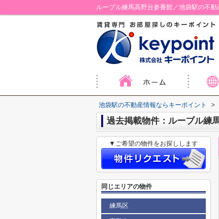
ルーブル練馬高野台参番館／池袋駅の不動
池袋駅の不動産情報ならキーポイント
>
過去掲載物件：ルーブル練
▼ご希望の物件をお探しします
同じエリアの物件
練馬区