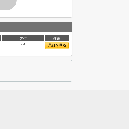
方位
詳細
***
詳細を見る