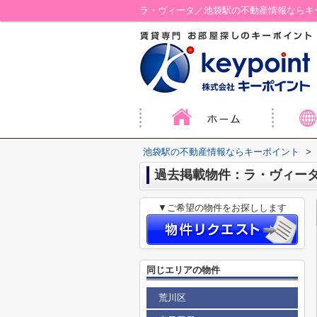
ラ・ヴィータ／池袋駅の不動産情報ならキ
池袋駅の不動産情報ならキーポイント
>
過去掲載物件：ラ・ヴィー
▼ご希望の物件をお探しします
同じエリアの物件
荒川区