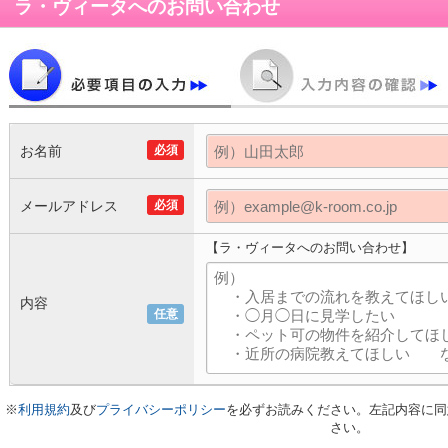
ラ・ヴィータ
へのお問い合わせ
お名前
必須
メールアドレス
必須
【ラ・ヴィータへのお問い合わせ】
内容
任意
※
利用規約
及び
プライバシーポリシー
を必ずお読みください。左記内容に同
さい。