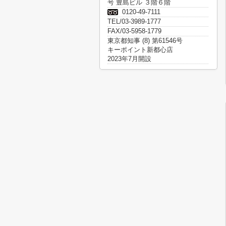
号 豊島ビル ３階６階
0120-49-7111
TEL/03-3989-1777
FAX/03-5958-1779
東京都知事 (8) 第61546号
キーポイント新都心店
2023年7月開設