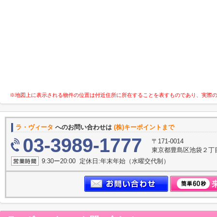
※地図上に表示される物件の位置は付近住所に所在することを表すものであり、実際
ラ・ヴィータ
へのお問い合わせは
(株)キーポイントまで
03-3989-1777
〒171-0014
東京都豊島区池袋２丁
9:30ー20:00 定休日:年末年始（水曜交代制）