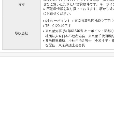
備考
ぜひご覧いただきたい賃貸物件です。キーポイ
の不動産情報を取り扱っております。駅から近
にお任せください。
(株)キーポイント
東京都豊島区池袋２丁目２
TEL:0120-49-7111
東京都知事 (8) 第61546号 キーポイント新都
取扱会社
社団法人全日本不動産協会、東京都千代田区紀
井法律事務所、小林元治弁護士（令和４年・
な歴任、東京弁護士会会長