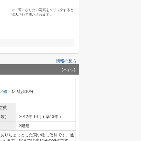
※ご覧になりたい写真をクリックすると
拡大されて表示されます。
情報の見方
【ハイツ】
ノ輪
」駅 徒歩10分
益費
-
年数）
2012年 10月 ( 築13年 )
3階建
)がありちょっとした買い物に便利です。通
わえます。駅まで徒歩14分の物件です。