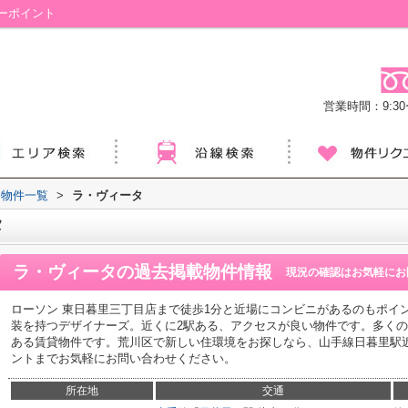
ーポイント
営業時間：9:30ー
物件一覧
>
ラ・ヴィータ
タ
ラ・ヴィータ
の過去掲載物件情報
現況の確認はお気軽にお
ローソン 東日暮里三丁目店まで徒歩1分と近場にコンビニがあるのもポイ
装を持つデザイナーズ。近くに2駅ある、アクセスが良い物件です。多く
ある賃貸物件です。荒川区で新しい住環境をお探しなら、山手線日暮里駅
ントまでお気軽にお問い合わせください。
所在地
交通