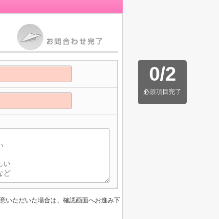
0
/
2
必須項目完了
意いただいた場合は、確認画面へお進み下