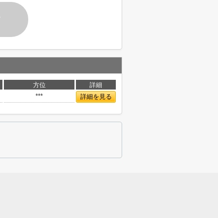
す
方位
詳細
***
詳細を見る