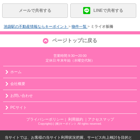
メールで共有する
LINEで共有する
池袋駅の不動産情報ならキーポイント
>
物件一覧
>
ミライオ板橋
ページトップに戻る
営業時間:9:30ー20:00
定休日:年末年始（水曜交代制）
ホーム
会社概要
お問い合わせ
PCサイト
プライバシーポリシー
利用規約
｜アクセスマップ
｜
Copyright(c) (株)キーポイント All rights reserved.
当サイトでは、お客様の当サイト利用状況把握、サービス向上検討を目的と