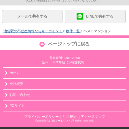
メールで共有する
LINEで共有する
池袋駅の不動産情報ならキーポイント
>
物件一覧
>
ベストマンション
ページトップに戻る
営業時間:9:30ー20:00
定休日:年末年始（水曜交代制）
ホーム
会社概要
お問い合わせ
PCサイト
プライバシーポリシー
利用規約
｜アクセスマップ
｜
Copyright(c) (株)キーポイント All rights reserved.