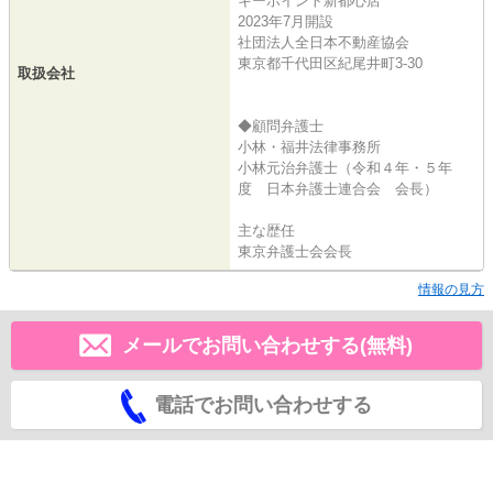
キーポイント新都心店
2023年7月開設
社団法人全日本不動産協会
東京都千代田区紀尾井町3-30
取扱会社
◆顧問弁護士
小林・福井法律事務所
小林元治弁護士（令和４年・５年
度 日本弁護士連合会 会長）
主な歴任
東京弁護士会会長
情報の見方
メールでお問い合わせする(無料)
電話でお問い合わせする