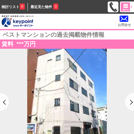
0
0
検討リスト
最近見た物件
お問合せ
ベストマンションの過去掲載物件情報
賃料
***
万円