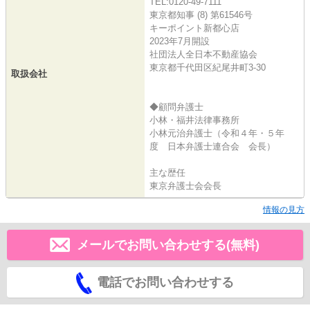
TEL:0120-49-7111
東京都知事 (8) 第61546号
キーポイント新都心店
2023年7月開設
社団法人全日本不動産協会
東京都千代田区紀尾井町3-30
取扱会社
◆顧問弁護士
小林・福井法律事務所
小林元治弁護士（令和４年・５年
度 日本弁護士連合会 会長）
主な歴任
東京弁護士会会長
情報の見方
メールでお問い合わせする(無料)
電話でお問い合わせする