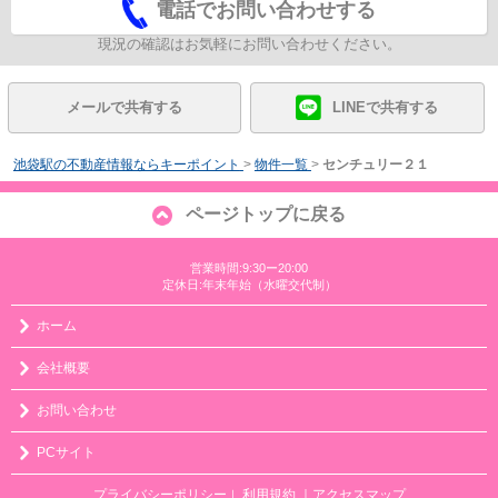
電話でお問い合わせする
現況の確認はお気軽にお問い合わせください。
メールで共有する
LINEで共有する
池袋駅の不動産情報ならキーポイント
>
物件一覧
>
センチュリー２１
ページトップに戻る
営業時間:9:30ー20:00
定休日:年末年始（水曜交代制）
ホーム
会社概要
お問い合わせ
PCサイト
プライバシーポリシー
利用規約
｜アクセスマップ
｜