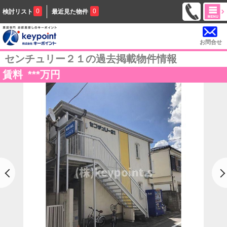
0
0
検討リスト
最近見た物件
お問合せ
センチュリー２１の過去掲載物件情報
賃料
***
万円