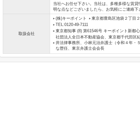
当社へお任せ下さい。当社は、多種多様な賃貸
明な点などございましたら、お気軽にご連絡下
(株)キーポイント
東京都豊島区池袋２丁目２
TEL:0120-49-7111
東京都知事 (8) 第61546号 キーポイント新都
取扱会社
社団法人全日本不動産協会、東京都千代田区紀
井法律事務所、小林元治弁護士（令和４年・
な歴任、東京弁護士会会長