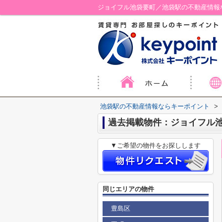
ジョイフル池袋要町／池袋駅の不動産情報
池袋駅の不動産情報ならキーポイント
>
過去掲載物件：ジョイフル
▼ご希望の物件をお探しします
同じエリアの物件
豊島区