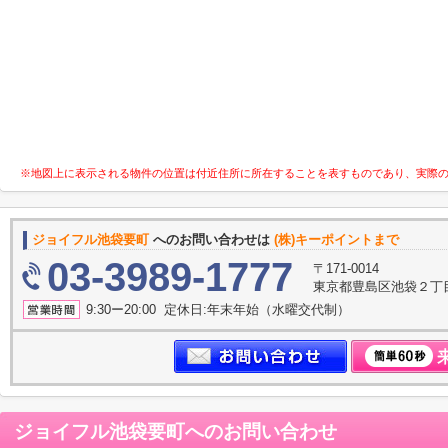
※地図上に表示される物件の位置は付近住所に所在することを表すものであり、実際
ジョイフル池袋要町
へのお問い合わせは
(株)キーポイントまで
03-3989-1777
〒171-0014
東京都豊島区池袋２丁
9:30ー20:00 定休日:年末年始（水曜交代制）
ジョイフル池袋要町
へのお問い合わせ