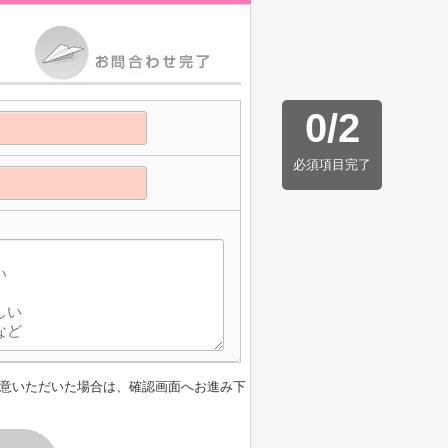
0
/
2
必須項目完了
】
意いただいた場合は、確認画面へお進み下