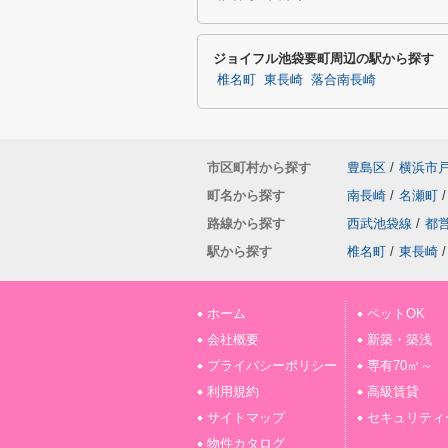
ジョイフル池袋要町周辺の駅から探す
椎名町
東長崎
落合南長崎
市区町村から探す
豊島区
/
横浜市
町名から探す
南長崎
/
名瀬町
/
路線から探す
西武池袋線
/
都
駅から探す
椎名町
/
東長崎
/
ホーム
ペットOK
会社概要
新築・築浅
プライバシーポリシー
専有70㎡～
利用規約
高級賃貸
サイトマップ
セキュリティ
物件カタログ