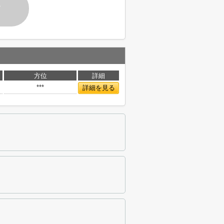
す
方位
詳細
***
詳細を見る