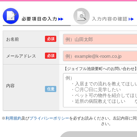
お名前
必須
メールアドレス
必須
【ジョイフル池袋要町へのお問い合わせ
内容
任意
※
利用規約
及び
プライバシーポリシー
を必ずお読みください。左記内容に同
さい。