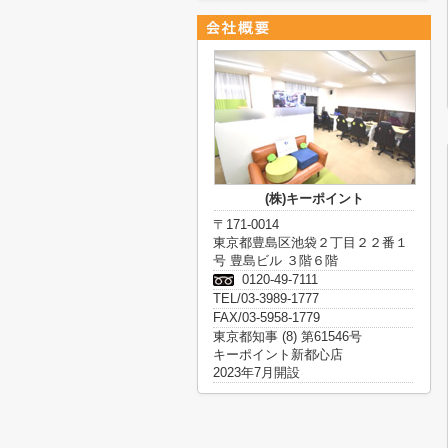
(株)キーポイント
〒171-0014
東京都豊島区池袋２丁目２２番１
号 豊島ビル ３階６階
0120-49-7111
TEL/03-3989-1777
FAX/03-5958-1779
東京都知事 (8) 第61546号
キーポイント新都心店
2023年7月開設