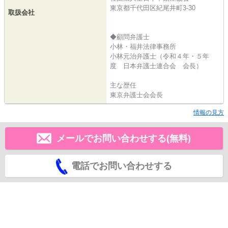
東京都千代田区紀尾井町3-30
取扱会社
◆顧問弁護士
小林・福井法律事務所
小林元治弁護士（令和４年・５年
度 日本弁護士連合会 会長）
主な歴任
東京弁護士会会長
情報の見方
メールでお問い合わせする(無料)
電話でお問い合わせする