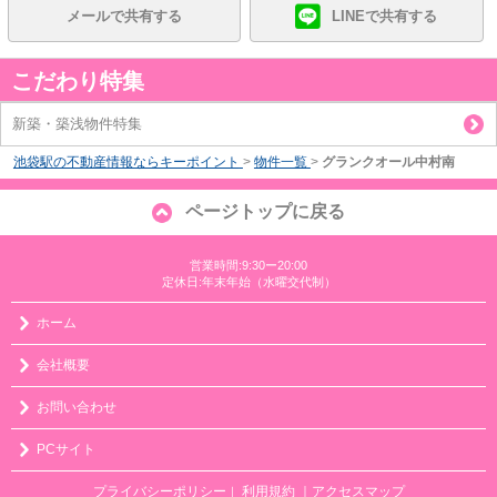
メールで共有する
LINEで共有する
こだわり特集
新築・築浅物件特集
池袋駅の不動産情報ならキーポイント
>
物件一覧
>
グランクオール中村南
ページトップに戻る
営業時間:9:30ー20:00
定休日:年末年始（水曜交代制）
ホーム
会社概要
お問い合わせ
PCサイト
プライバシーポリシー
利用規約
｜アクセスマップ
｜