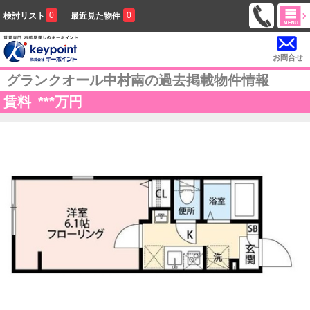
0
0
検討リスト
最近見た物件
お問合せ
グランクオール中村南の過去掲載物件情報
賃料
***
万円