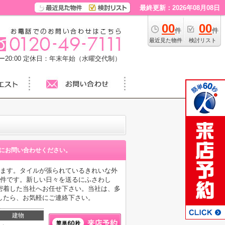
最終更新：2026年08月08日
00
00
件
件
最近見た物件
検討リスト
20:00
定休日：年末年始（水曜交代制）
にお問い合わせください。
けます。タイルが張られているきれいな外
物件です。新しい日々を送るにふさわし
密着した当社へお任せ下さい。当社は、多
したら、お気軽にご連絡下さい。
建物