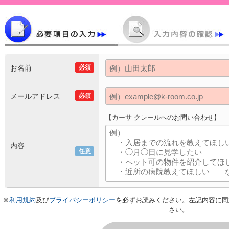
お名前
必須
メールアドレス
必須
【カーサ クレールへのお問い合わせ】
内容
任意
※
利用規約
及び
プライバシーポリシー
を必ずお読みください。左記内容に同
さい。