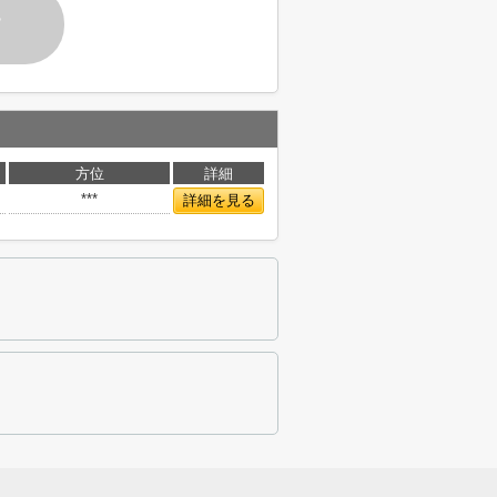
す
方位
詳細
***
詳細を見る