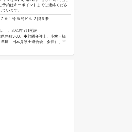
ご予約はキーポイントまでご連絡くださ
しています。
２番１号 豊島ビル ３階６階
心店 、2023年7月開設
尾井町3-30、◆顧問弁護士、小林・福
５年度 日本弁護士連合会 会長）、主