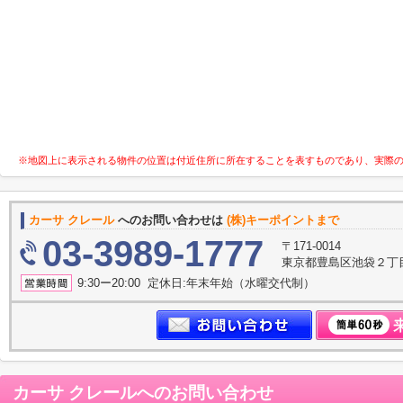
※地図上に表示される物件の位置は付近住所に所在することを表すものであり、実際
カーサ クレール
へのお問い合わせは
(株)キーポイントまで
03-3989-1777
〒171-0014
東京都豊島区池袋２丁
9:30ー20:00 定休日:年末年始（水曜交代制）
カーサ クレール
へのお問い合わせ