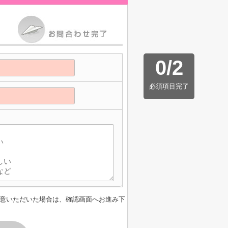
0
/
2
必須項目完了
意いただいた場合は、確認画面へお進み下