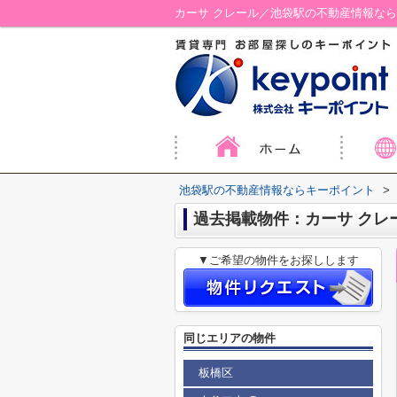
カーサ クレール／池袋駅の不動産情報な
池袋駅の不動産情報ならキーポイント
>
過去掲載物件：カーサ クレ
▼ご希望の物件をお探しします
同じエリアの物件
板橋区