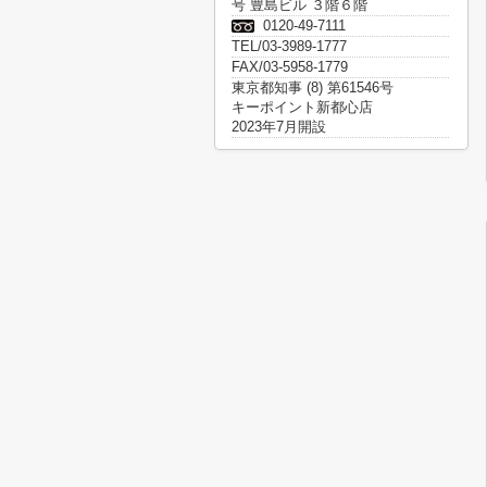
号 豊島ビル ３階６階
0120-49-7111
TEL/03-3989-1777
FAX/03-5958-1779
東京都知事 (8) 第61546号
キーポイント新都心店
2023年7月開設