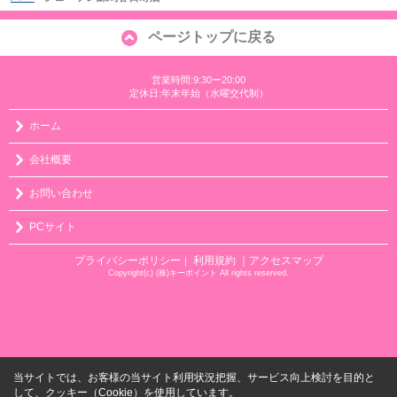
ページトップに戻る
営業時間:9:30ー20:00
定休日:年末年始（水曜交代制）
ホーム
会社概要
お問い合わせ
PCサイト
プライバシーポリシー
利用規約
｜アクセスマップ
｜
Copyright(c) (株)キーポイント All rights reserved.
当サイトでは、お客様の当サイト利用状況把握、サービス向上検討を目的と
して、クッキー（Cookie）を使用しています。