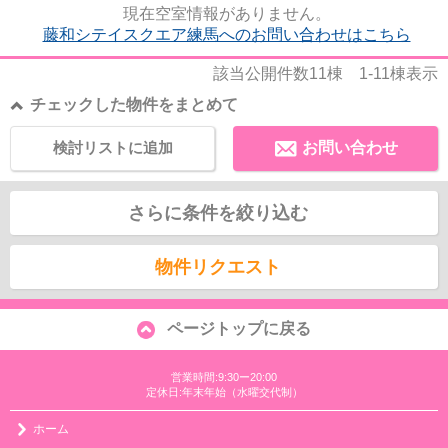
現在空室情報がありません。
藤和シテイスクエア練馬へのお問い合わせはこちら
該当公開件数
11
棟
1-11
棟表示
チェックした物件をまとめて
検討リストに追加
お問い合わせ
さらに条件を絞り込む
物件リクエスト
ページトップに戻る
営業時間:9:30ー20:00
定休日:年末年始（水曜交代制）
ホーム