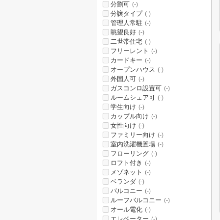
分割可
(-)
分譲タイプ
(-)
管理人常駐
(-)
眺望良好
(-)
二世帯住宅
(-)
フリーレント
(-)
カードキー
(-)
オープンハウス
(-)
外国人可
(-)
ガスコンロ設置可
(-)
ルームシェア可
(-)
学生向け
(-)
カップル向け
(-)
女性向け
(-)
ファミリー向け
(-)
室内洗濯機置場
(-)
フローリング
(-)
ロフト付き
(-)
メゾネット
(-)
ベランダ
(-)
バルコニー
(-)
ルーフバルコニー
(-)
オール電化
(-)
エレベーター
(-)