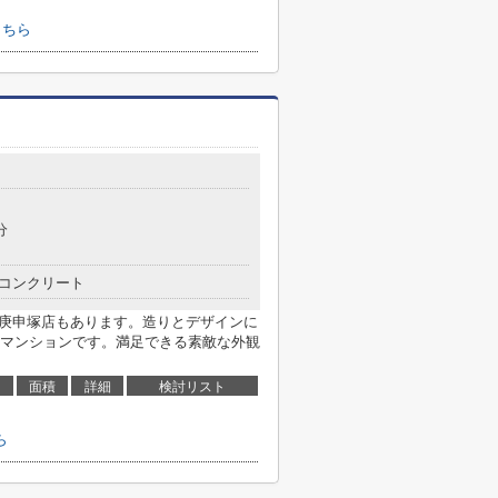
こちら
分
コンクリート
 庚申塚店もあります。造りとデザインに
マンションです。満足できる素敵な外観
面積
詳細
検討リスト
ら