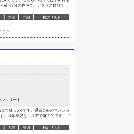
ら徒歩7分の物件で、アクセス良好で
面積
詳細
検討リスト
こちら
コンクリート
店まで徒歩5分です。通風良好のマンショ
す。眺望良好なエリアで魅力的です。ゴ
面積
詳細
検討リスト