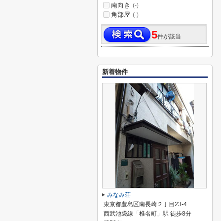
南向き
(-)
角部屋
(-)
5
件が該当
新着物件
みなみ荘
東京都豊島区南長崎２丁目23-4
西武池袋線「椎名町」駅 徒歩8分