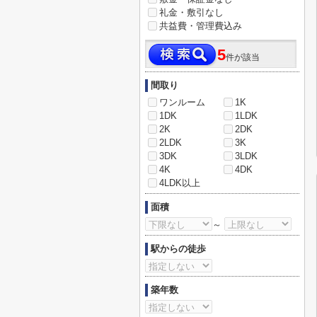
礼金・敷引なし
共益費・管理費込み
5
件が該当
間取り
ワンルーム
1K
1DK
1LDK
2K
2DK
2LDK
3K
3DK
3LDK
4K
4DK
4LDK以上
面積
～
駅からの徒歩
築年数