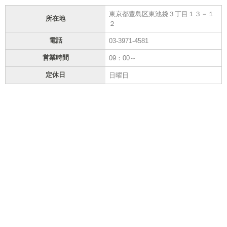
東京都豊島区東池袋３丁目１３－１
所在地
２
電話
03-3971-4581
営業時間
09：00～
定休日
日曜日