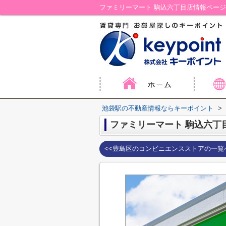
ファミリーマート 駒込六丁目店情報ペー
池袋駅の不動産情報ならキーポイント
>
ファミリーマート 駒込六丁
<<豊島区のコンビニエンスストアの一覧