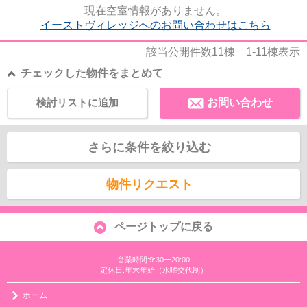
件はいかがでしょうか。キー...
現在空室情報がありません。
イーストヴィレッジへのお問い合わせはこちら
該当公開件数
11
棟
1-11
棟表示
チェックした物件をまとめて
検討リストに追加
お問い合わせ
さらに条件を絞り込む
物件リクエスト
ページトップに戻る
営業時間:9:30ー20:00
定休日:年末年始（水曜交代制）
ホーム