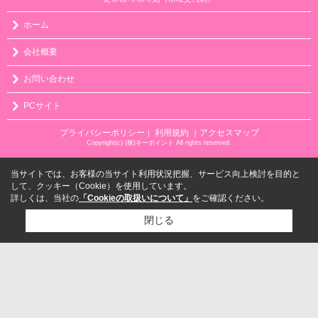
ホーム
会社概要
お問い合わせ
PCサイト
プライバシーポリシー
利用規約
｜アクセスマップ
｜
Copyright(c) (株)キーポイント All rights reserved.
当サイトでは、お客様の当サイト利用状況把握、サービス向上検討を目的と
して、クッキー（Cookie）を使用しています。
詳しくは、当社の
「Cookieの取扱いについて」
をご確認ください。
閉じる
検討リスト追加
お問い合わせ