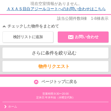
現在空室情報がありません。
ＡＸＡＳ目白アジールコートへのお問い合わせはこちら
該当公開件数
8
棟
1-8
棟表示
チェックした物件をまとめて
検討リストに追加
お問い合わせ
さらに条件を絞り込む
物件リクエスト
ページトップに戻る
営業時間:9:30ー20:00
定休日:年末年始（水曜交代制）
ホーム