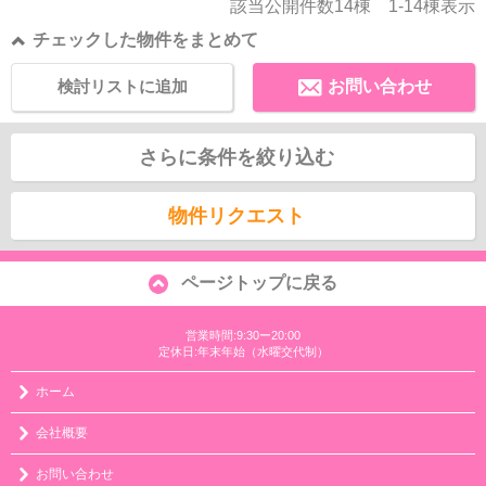
該当公開件数
14
棟
1-14
棟表示
チェックした物件をまとめて
検討リストに追加
お問い合わせ
さらに条件を絞り込む
物件リクエスト
ページトップに戻る
営業時間:9:30ー20:00
定休日:年末年始（水曜交代制）
ホーム
会社概要
お問い合わせ