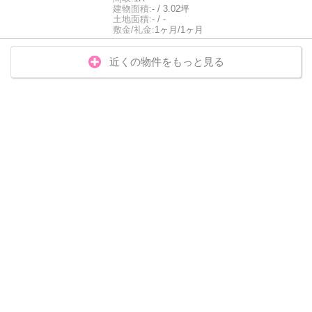
建物面積:
- / 3.02坪
土地面積:
- / -
敷金/礼金:
1ヶ月/1ヶ月
近くの物件をもっと見る