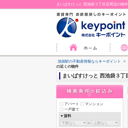
まいばすけっと 西池袋３丁目店周辺の物
池袋駅の不動産情報ならキーポイント
>
の近くの物件
まいばすけっと 西池袋３丁
アパート
マンション
一戸建て
▼賃料
～