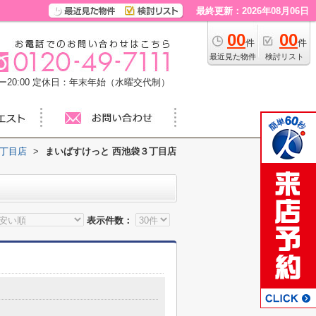
最終更新：2026年08月06日
00
00
件
件
最近見た物件
検討リスト
20:00
定休日：年末年始（水曜交代制）
３丁目店
>
まいばすけっと 西池袋３丁目店
表示件数：