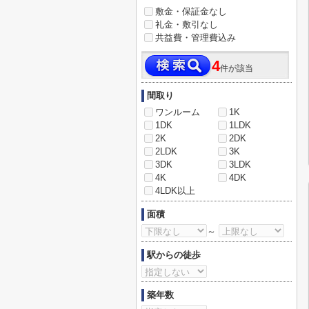
敷金・保証金なし
礼金・敷引なし
共益費・管理費込み
4
件が該当
間取り
ワンルーム
1K
1DK
1LDK
2K
2DK
2LDK
3K
3DK
3LDK
4K
4DK
4LDK以上
面積
～
駅からの徒歩
築年数