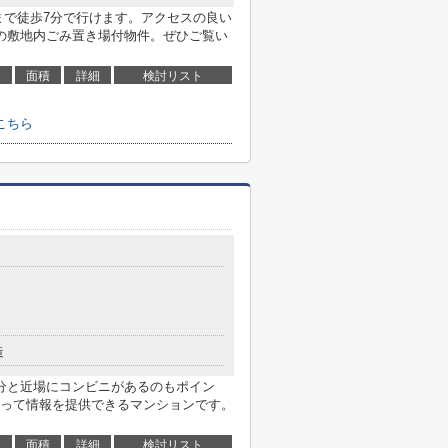
まで徒歩7分で行けます。アクセスの良い
の敷地内ごみ置き場付物件。ぜひご覧い
面積
詳細
検討リスト
こちら
造
分と近場にコンビニがあるのもポイン
って情報を提供できるマンションです。
面積
詳細
検討リスト