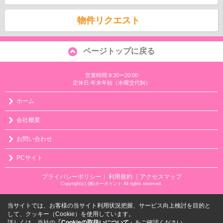
物件リクエスト
ページトップに戻る
営業時間:9:30ー20:00
定休日:年末年始（水曜交代制）
ホーム
会社概要
お問い合わせ
PCサイト
プライバシーポリシー
利用規約
｜アクセスマップ
｜
Copyright(c) (株)キーポイント All rights reserved.
当サイトでは、お客様の当サイト利用状況把握、サービス向上検討を目的と
して、クッキー（Cookie）を使用しています。
詳しくは、当社の
「Cookieの取扱いについて」
をご確認ください。