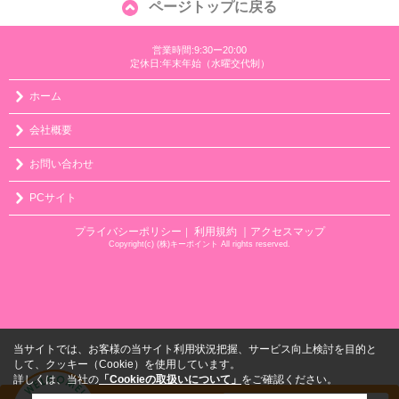
ページトップに戻る
営業時間:9:30ー20:00
定休日:年末年始（水曜交代制）
ホーム
会社概要
お問い合わせ
PCサイト
プライバシーポリシー
利用規約
｜アクセスマップ
｜
Copyright(c) (株)キーポイント All rights reserved.
当サイトでは、お客様の当サイト利用状況把握、サービス向上検討を目的と
して、クッキー（Cookie）を使用しています。
詳しくは、当社の
「Cookieの取扱いについて」
をご確認ください。