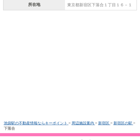
所在地
東京都新宿区下落合１丁目１６－１
池袋駅の不動産情報ならキーポイント
>
周辺施設案内
>
新宿区
>
新宿区の駅
>
下落合