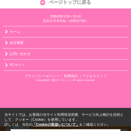
ページトップに戻る
営業時間:9:30ー20:00
定休日:年末年始（水曜交代制）
ホーム
会社概要
お問い合わせ
PCサイト
プライバシーポリシー
利用規約
｜アクセスマップ
｜
Copyright(c) (株)キーポイント All rights reserved.
当サイトでは、お客様の当サイト利用状況把握、サービス向上検討を目的と
して、クッキー（Cookie）を使用しています。
詳しくは、当社の
「Cookieの取扱いについて」
をご確認ください。